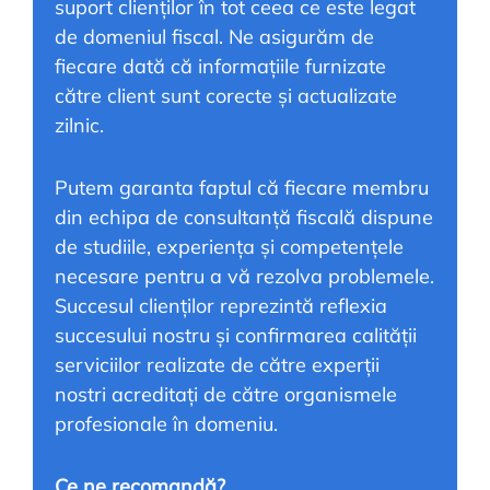
suport clienților în tot ceea ce este legat
de domeniul fiscal. Ne asigurăm de
fiecare dată că informațiile furnizate
către client sunt corecte și actualizate
zilnic.
Putem garanta faptul că fiecare membru
din echipa de consultanță fiscală dispune
de studiile, experiența și competențele
necesare pentru a vă rezolva problemele.
Succesul clienților reprezintă reflexia
succesului nostru și confirmarea calității
serviciilor realizate de către experții
nostri acreditați de către organismele
profesionale în domeniu.
Ce ne recomandă?