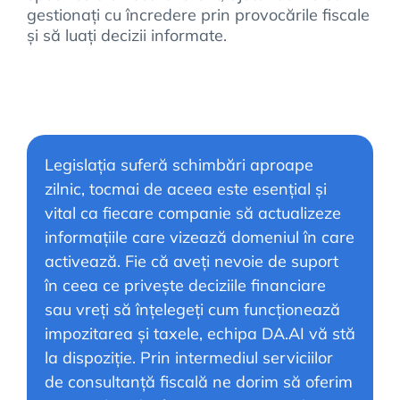
gestionați cu încredere prin provocările fiscale
și să luați decizii informate.
Legislația suferă schimbări aproape
zilnic, tocmai de aceea este esențial și
vital ca fiecare companie să actualizeze
informațiile care vizează domeniul în care
activează. Fie că aveți nevoie de suport
în ceea ce privește deciziile financiare
sau vreți să înțelegeți cum funcționează
impozitarea și taxele, echipa DA.AI vă stă
la dispoziție. Prin intermediul serviciilor
de consultanță fiscală ne dorim să oferim