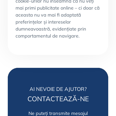
cookie-urilor nu înseamnă că nu veți
mai primi publicitate online – ci doar că
aceasta nu va mai fi adaptată
preferințelor și intereselor
dumneavoastră, evidențiate prin
comportamentul de navigare.
AI NEVOIE DE AJUTOR?
CONTACTEAZĂ-NE
Ne puteți transmite mesajul