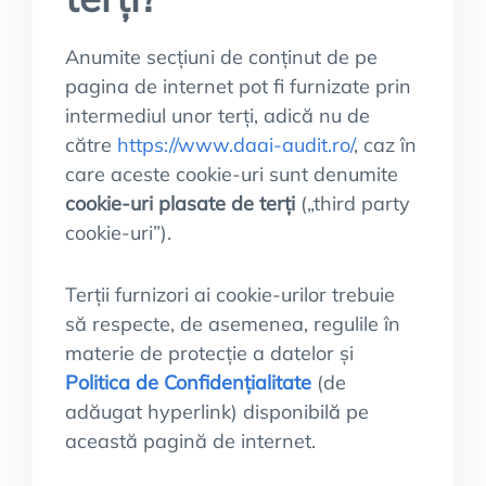
Anumite secțiuni de conținut de pe
pagina de internet pot fi furnizate prin
intermediul unor terți, adică nu de
către
https://www.daai-audit.ro/
, caz în
care aceste cookie-uri sunt denumite
cookie-uri plasate de terți
(„third party
cookie-uri”).
Terții furnizori ai cookie-urilor trebuie
să respecte, de asemenea, regulile în
materie de protecție a datelor și
Politica de Confidențialitate
(de
adăugat hyperlink) disponibilă pe
această pagină de internet.