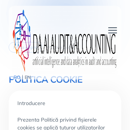
Prima pagină
Politica Cookie
POLITICA COOKIE
RO
EN
Introducere
Prezenta Politică privind fișierele
cookies se aplică tuturor utilizatorilor