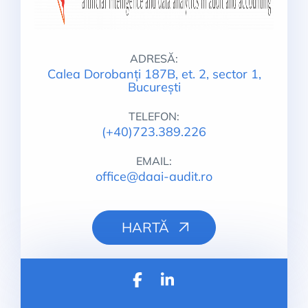
ADRESĂ:
Calea Dorobanți 187B, et. 2, sector 1,
București
TELEFON:
(+40)723.389.226
EMAIL:
office@daai-audit.ro
HARTĂ